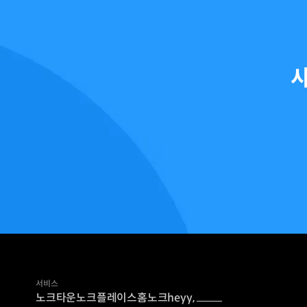
서비스
노크타운
노크플레이스
홈노크
heyy,