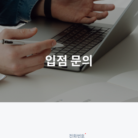
입점 문의
*
전화번호