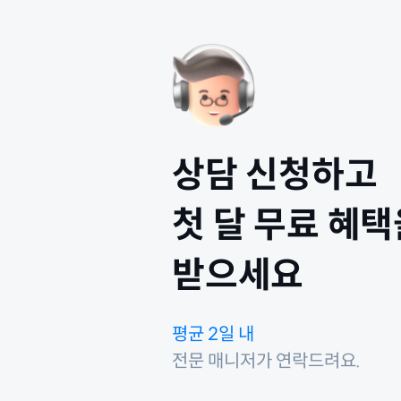
상담 신청하고
첫 달 무료 혜택
받으세요
평균 2일 내
전문 매니저가 연락드려요.