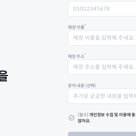
*
매장 이름
*
매장 주소
을
문의 내용 (선택)
[필수]
개인정보 수집 및 이용에 동
않아요.