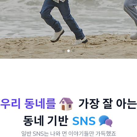
우리 동네를
가장 잘 아
동네 기반
SNS
일반 SNS는 나와 먼 이야기들만 가득했죠