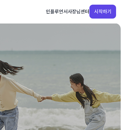
인플루언서
사장님센터
시작하기
사장님센터