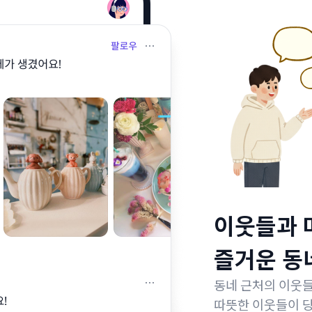
이웃들과 
즐거운 동네
동네 근처의 이웃들
따뜻한 이웃들이 당